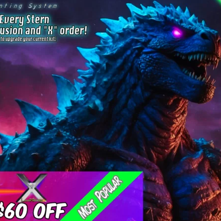
sur Ma Chance Casino
mme de jeux, allant des classiques aux options i
ples
Carac
st
Graphismes éclatants, jack
tte
Expérience immersive, optio
r Roulette et Blackjack
Interaction en temps réel,