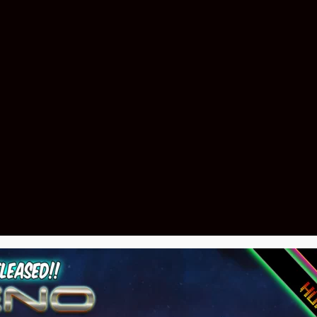
’argent,
Ma Chance Casino
se distingue par son a
rer à la fois les novices et les parieurs expérimen
entir l’excitation d’une nouvelle machine à sous o
ion et votre appréciation des opportunités qui vo
Votre Participation
une aventure en soi. En plus de l’aspect traditionn
ns qui rendent chaque expérience unique. Voici u
mière inscription, vous êtes accueilli avec des b
 à thème, des compétitions et des tirages au sort
rs réguliers profitent de récompenses et de
win m