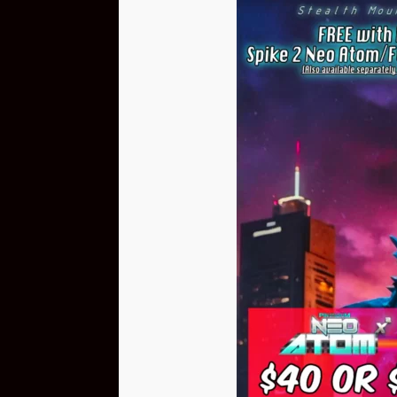
Jeux Populaires 
Ma Chance Casino propose une large ga
ont conquis le cœur des joueurs :
Type de Jeu
Exem
Machines à Sous
Book of Dead, Starbur
Jeux de Table
Poker, Blackjack, Roule
Casinowin Live
Croupiers en direct su