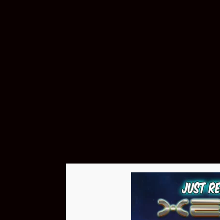
Dans le monde effervescent des jeux d
variées. Avec des jeux conçus pour atti
jeu unique. Que vous soyez là pour ress
cet article décuplera votre compréhens
La Part Unique de 
Chaque visite à
Ma Chance Casino
est 
spéciaux, des tournois et des promotio
votre participation spéciale :
Offres de bienvenue :
Dès votre pre
solde de jeu.
Événements spéciaux :
Des soirées
Programmes de fidélité :
Les joueu
promotions personnalisées.